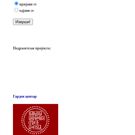
пријави се
одјави се
Подржитељи пројекта:
Гарден центар