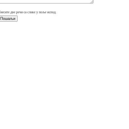
несите две речи са слике у поље испод.