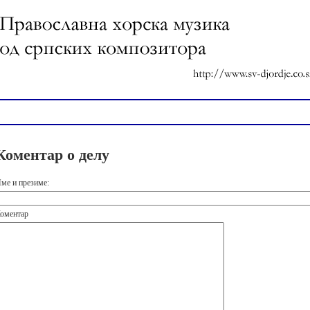
Коментар о делу
ме и презиме:
оментар