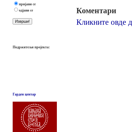
пријави се
Коментари
одјави се
Кликните овде д
Подржитељи пројекта:
Гарден центар