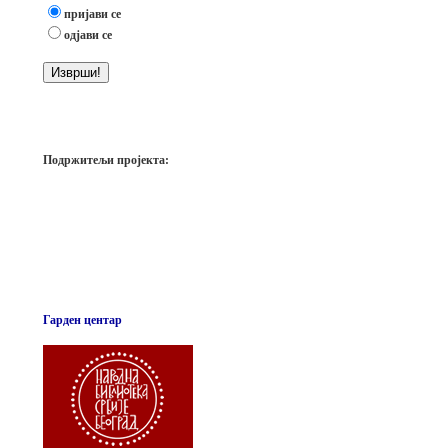
пријави се
одјави се
Подржитељи пројекта:
Гарден центар