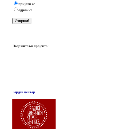
пријави се
одјави се
Подржитељи пројекта:
Гарден центар