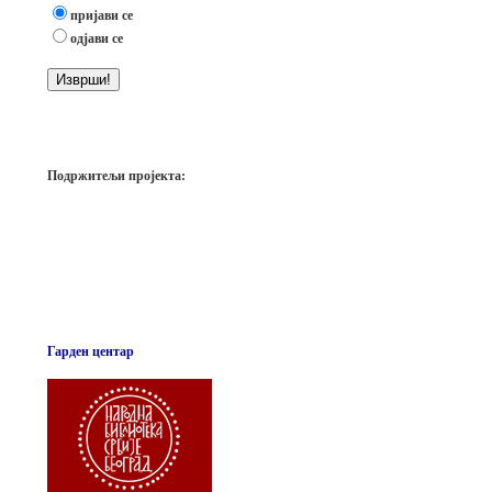
пријави се
одјави се
Подржитељи пројекта:
Гарден центар